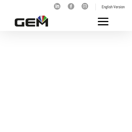



English Version
Maximizamos el
valor de la minería
Optimiza el valor de tu
operación o proyecto con las